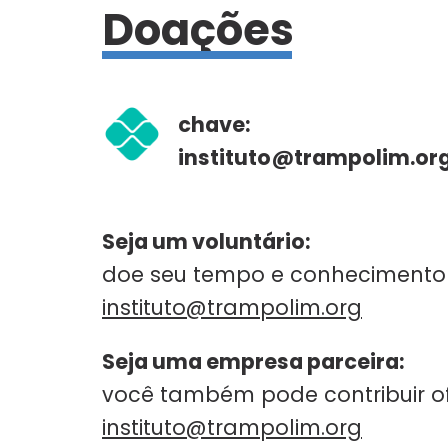
Doações
chave:
instituto@trampolim.or
Seja um voluntário:
doe seu tempo e conhecimento 
instituto@trampolim.org
Seja uma empresa parceira:
você também pode contribuir o
instituto@trampolim.org