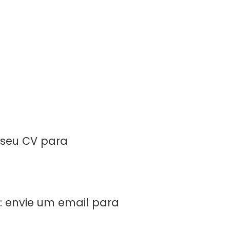
 seu CV para
:
envie um email para