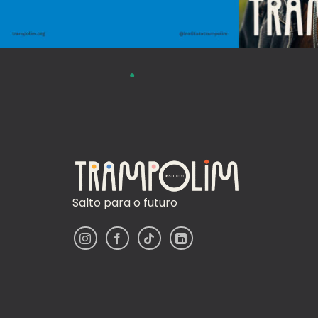
Salto para o futuro