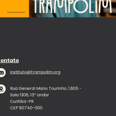
ontato
instituto@trampolim.org
Rua General Mario Tourinho, 1.805
-
Sala 1306, 13º andar
Curitiba-PR
CEP 80740-000