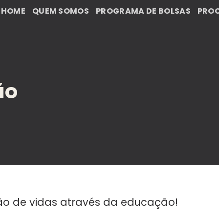
HOME
QUEM SOMOS
PROGRAMA DE BOLSAS
PROC
ão
ão de vidas através da educação!