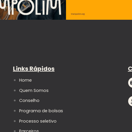
Links Rápidos
C
Home
Quem Somos
Conselho
Programa de bolsas
Processo seletivo
Parceiros